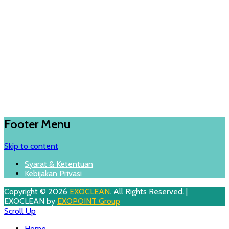
Footer Menu
Skip to content
Syarat & Ketentuan
Kebijakan Privasi
Copyright © 2026
EXOCLEAN
. All Rights Reserved. |
EXOCLEAN by
EXOPOINT Group
Scroll Up
Home