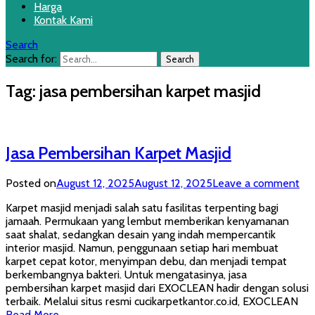
Harga
Kontak Kami
Search
Search for:
Tag:
jasa pembersihan karpet masjid
Jasa Pembersihan Karpet Masjid
Posted on
August 12, 2025
August 12, 2025
Leave a comment
Karpet masjid menjadi salah satu fasilitas terpenting bagi
jamaah. Permukaan yang lembut memberikan kenyamanan
saat shalat, sedangkan desain yang indah mempercantik
interior masjid. Namun, penggunaan setiap hari membuat
karpet cepat kotor, menyimpan debu, dan menjadi tempat
berkembangnya bakteri. Untuk mengatasinya, jasa
pembersihan karpet masjid dari EXOCLEAN hadir dengan solusi
terbaik. Melalui situs resmi cucikarpetkantor.co.id, EXOCLEAN
Read More …