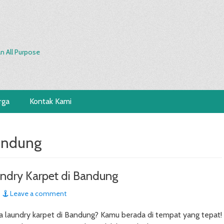
n All Purpose
rga
Kontak Kami
bandung
ndry Karpet di Bandung
Leave a comment
ga laundry karpet di Bandung? Kamu berada di tempat yang tepat!