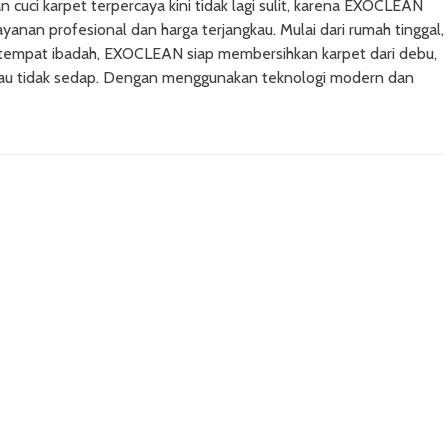
n cuci karpet terpercaya kini tidak lagi sulit, karena EXOCLEAN
ayanan profesional dan harga terjangkau. Mulai dari rumah tinggal,
 tempat ibadah, EXOCLEAN siap membersihkan karpet dari debu,
bau tidak sedap. Dengan menggunakan teknologi modern dan