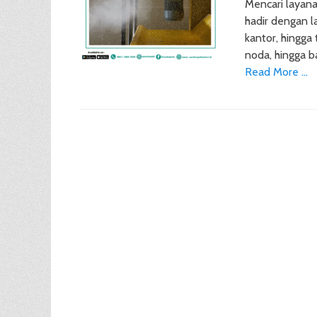
Mencari layana
hadir dengan l
kantor, hingga
noda, hingga 
Read More …