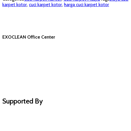
karpet kotor
,
cuci karpet kotor
,
harga cuci karpet kotor
EXOCLEAN Office Center
Supported By