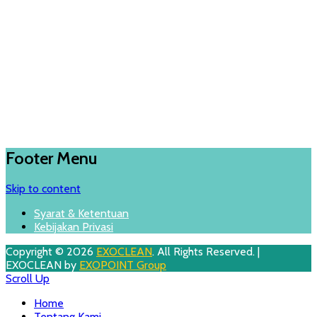
Footer Menu
Skip to content
Syarat & Ketentuan
Kebijakan Privasi
Copyright © 2026
EXOCLEAN
. All Rights Reserved. |
EXOCLEAN by
EXOPOINT Group
Scroll Up
Home
Tentang Kami