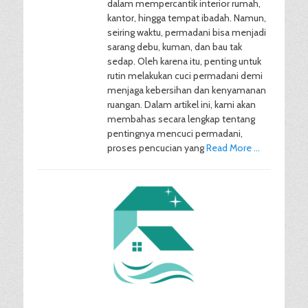
dalam mempercantik interior rumah,
kantor, hingga tempat ibadah. Namun,
seiring waktu, permadani bisa menjadi
sarang debu, kuman, dan bau tak
sedap. Oleh karena itu, penting untuk
rutin melakukan cuci permadani demi
menjaga kebersihan dan kenyamanan
ruangan. Dalam artikel ini, kami akan
membahas secara lengkap tentang
pentingnya mencuci permadani,
proses pencucian yang
Read More …