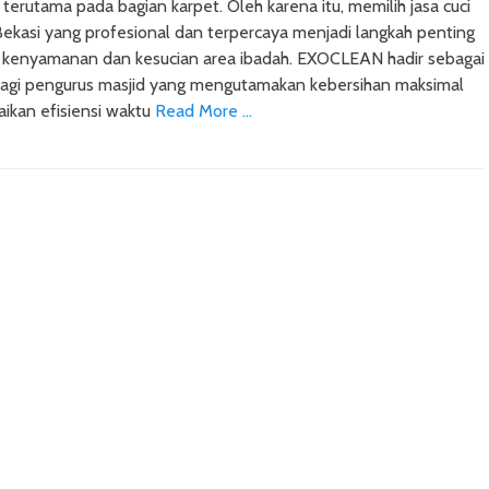
 terutama pada bagian karpet. Oleh karena itu, memilih jasa cuci
Bekasi yang profesional dan terpercaya menjadi langkah penting
 kenyamanan dan kesucian area ibadah. EXOCLEAN hadir sebagai
 bagi pengurus masjid yang mengutamakan kebersihan maksimal
ikan efisiensi waktu
Read More …