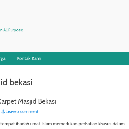
n All Purpose
rga
Kontak Kami
id bekasi
Karpet Masjid Bekasi
Leave a comment
i tempat ibadah umat Islam memerlukan perhatian khusus dalam