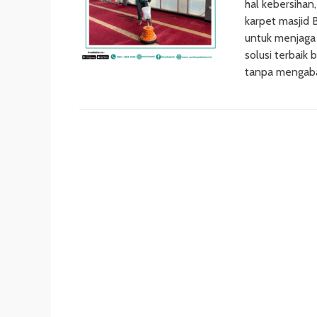
hal kebersihan,
karpet masjid 
untuk menjaga
solusi terbaik
tanpa mengaba