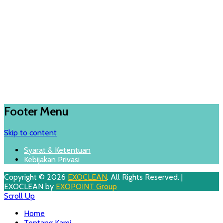
Footer Menu
Skip to content
Syarat & Ketentuan
Kebijakan Privasi
Copyright © 2026
EXOCLEAN
. All Rights Reserved. |
EXOCLEAN by
EXOPOINT Group
Scroll Up
Home
Tentang Kami