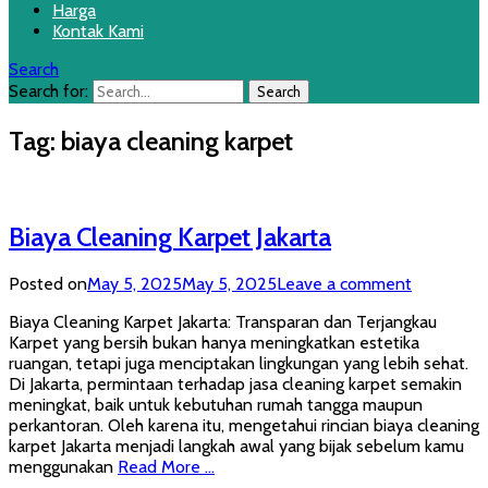
Harga
Kontak Kami
Search
Search for:
Tag:
biaya cleaning karpet
Biaya Cleaning Karpet Jakarta
Posted on
May 5, 2025
May 5, 2025
Leave a comment
Biaya Cleaning Karpet Jakarta: Transparan dan Terjangkau
Karpet yang bersih bukan hanya meningkatkan estetika
ruangan, tetapi juga menciptakan lingkungan yang lebih sehat.
Di Jakarta, permintaan terhadap jasa cleaning karpet semakin
meningkat, baik untuk kebutuhan rumah tangga maupun
perkantoran. Oleh karena itu, mengetahui rincian biaya cleaning
karpet Jakarta menjadi langkah awal yang bijak sebelum kamu
menggunakan
Read More …