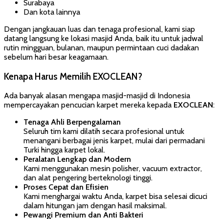
Surabaya
Dan kota lainnya
Dengan jangkauan luas dan tenaga profesional, kami siap
datang langsung ke lokasi masjid Anda, baik itu untuk jadwal
rutin mingguan, bulanan, maupun permintaan cuci dadakan
sebelum hari besar keagamaan.
Kenapa Harus Memilih EXOCLEAN?
Ada banyak alasan mengapa masjid-masjid di Indonesia
mempercayakan pencucian karpet mereka kepada
EXOCLEAN
:
Tenaga Ahli Berpengalaman
Seluruh tim kami dilatih secara profesional untuk
menangani berbagai jenis karpet, mulai dari permadani
Turki hingga karpet lokal.
Peralatan Lengkap dan Modern
Kami menggunakan mesin polisher, vacuum extractor,
dan alat pengering berteknologi tinggi.
Proses Cepat dan Efisien
Kami menghargai waktu Anda, karpet bisa selesai dicuci
dalam hitungan jam dengan hasil maksimal.
Pewangi Premium dan Anti Bakteri