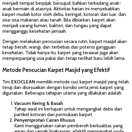
menjadi tempat berpijak, bersujud, bahkan terkadang anak-
anak bermain di atasnya. Aktivitas harian ini menyebabkan
karpet mudah kotor oleh debu, keringat, kotoran dari luar, dan
sisa-sisa makanan atau tanah. Bila dibiarkan, karpet akan
menjadi sarang kuman, bakteri, dan tungau yang dapat
mengganggu kesehatan jamaah.
Dengan melakukan pencucian secara rutin, karpet masjid akan
tetap bersih, wangi, dan terbebas dari potensi gangguan
kesehatan. Tidak hanya itu, karpet yang terawat juga akan
memperpanjang usia pakai dan tetap terlihat baru lebih lama.
Metode Pencucian Karpet Masjid yang Efektif
Tim
EXOCLEAN
memiliki metode cuci karpet masjid yang telah
teruji dan disesuaikan dengan kondisi serta jenis karpet yang
digunakan. Beberapa tahapan utama yang dilakukan adalah:
Vacuum Kering & Basah
Tahap awal ini bertujuan untuk mengangkat debu dan
partikel kotoran dari permukaan karpet.
Penyemprotan Cairan Khusus
Kami menggunakan cairan pembersih berkualitas yang
aman dan ramah lingkungan, efektif mengangkat noda