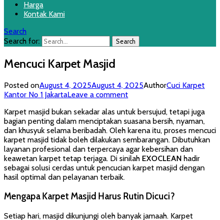
Harga
Kontak Kami
Search
Search for:
Mencuci Karpet Masjid
Posted on
August 4, 2025
August 4, 2025
Author
Cuci Karpet
Kantor No 1 Jakarta
Leave a comment
Karpet masjid bukan sekadar alas untuk bersujud, tetapi juga
bagian penting dalam menciptakan suasana bersih, nyaman,
dan khusyuk selama beribadah. Oleh karena itu, proses mencuci
karpet masjid tidak boleh dilakukan sembarangan. Dibutuhkan
layanan profesional dan terpercaya agar kebersihan dan
keawetan karpet tetap terjaga. Di sinilah
EXOCLEAN
hadir
sebagai solusi cerdas untuk pencucian karpet masjid dengan
hasil optimal dan pelayanan terbaik.
Mengapa Karpet Masjid Harus Rutin Dicuci?
Setiap hari, masjid dikunjungi oleh banyak jamaah. Karpet