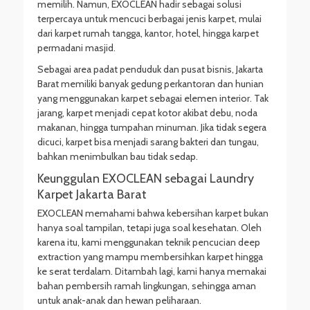
memilih. Namun, EXOCLEAN hadir sebagai solusi
terpercaya untuk mencuci berbagai jenis karpet, mulai
dari karpet rumah tangga, kantor, hotel, hingga karpet
permadani masjid.
Sebagai area padat penduduk dan pusat bisnis, Jakarta
Barat memiliki banyak gedung perkantoran dan hunian
yang menggunakan karpet sebagai elemen interior. Tak
jarang, karpet menjadi cepat kotor akibat debu, noda
makanan, hingga tumpahan minuman. Jika tidak segera
dicuci, karpet bisa menjadi sarang bakteri dan tungau,
bahkan menimbulkan bau tidak sedap.
Keunggulan EXOCLEAN sebagai Laundry
Karpet Jakarta Barat
EXOCLEAN memahami bahwa kebersihan karpet bukan
hanya soal tampilan, tetapi juga soal kesehatan. Oleh
karena itu, kami menggunakan teknik pencucian deep
extraction yang mampu membersihkan karpet hingga
ke serat terdalam. Ditambah lagi, kami hanya memakai
bahan pembersih ramah lingkungan, sehingga aman
untuk anak-anak dan hewan peliharaan.