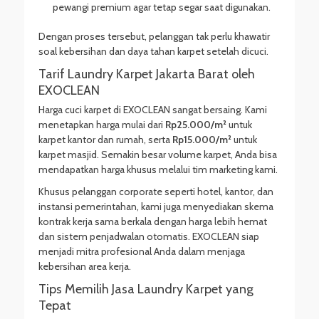
pewangi premium agar tetap segar saat digunakan.
Dengan proses tersebut, pelanggan tak perlu khawatir
soal kebersihan dan daya tahan karpet setelah dicuci.
Tarif Laundry Karpet Jakarta Barat oleh
EXOCLEAN
Harga cuci karpet di EXOCLEAN sangat bersaing. Kami
menetapkan harga mulai dari
Rp25.000/m²
untuk
karpet kantor dan rumah, serta
Rp15.000/m²
untuk
karpet masjid. Semakin besar volume karpet, Anda bisa
mendapatkan harga khusus melalui tim marketing kami.
Khusus pelanggan corporate seperti hotel, kantor, dan
instansi pemerintahan, kami juga menyediakan skema
kontrak kerja sama berkala dengan harga lebih hemat
dan sistem penjadwalan otomatis. EXOCLEAN siap
menjadi mitra profesional Anda dalam menjaga
kebersihan area kerja.
Tips Memilih Jasa Laundry Karpet yang
Tepat