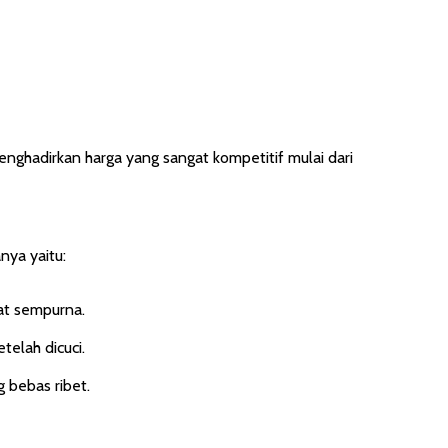
ghadirkan harga yang sangat kompetitif mulai dari
ya yaitu:
at sempurna.
telah dicuci.
 bebas ribet.