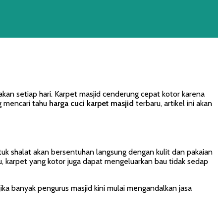
an setiap hari. Karpet masjid cenderung cepat kotor karena
g mencari tahu
harga cuci karpet masjid
terbaru, artikel ini akan
uk shalat akan bersentuhan langsung dengan kulit dan pakaian
tu, karpet yang kotor juga dapat mengeluarkan bau tidak sedap
 jika banyak pengurus masjid kini mulai mengandalkan jasa