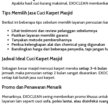
Apabila hasil cuci kurang maksimal, EXOCLEAN memberikan
Tips Memilih Jasa Cuci Karpet Masjid
Berikut ini beberapa tips sebelum memilih layanan pencucian ka
Lihat testimoni dan review pelanggan sebelumnya
Pastikan layanan memiliki garansi
Tanyakan metode pembersihannya
Periksa kelengkapan alat dan chemical yang digunakan
Bandingkan harga dari beberapa penyedia, tapi jangan h
Jadwal Ideal Cuci Karpet Masjid
Sebagian besar masjid mencuci karpet mereka
setiap 3–6 bulan 
jemaah, maka pencucian setiap 2 bulan sangat disarankan. EXOC
setiap kali butuh jasa cuci karpet.
Promo dan Penawaran Menarik
Menariknya, EXOCLEAN sering memberikan promo khusus untuk ma
layanan lain seperti
cuci sofa, poles lantai, atau disinfeksi ruan