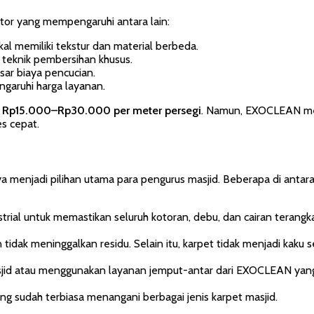
ktor yang mempengaruhi antara lain:
kal memiliki tekstur dan material berbeda.
teknik pembersihan khusus.
ar biaya pencucian.
garuhi harga layanan.
a
Rp15.000–Rp30.000 per meter persegi
. Namun, EXOCLEAN men
s cepat.
enjadi pilihan utama para pengurus masjid. Beberapa di antaran
ial untuk memastikan seluruh kotoran, debu, dan cairan terangk
dak meninggalkan residu. Selain itu, karpet tidak menjadi kaku se
masjid atau menggunakan layanan jemput-antar dari EXOCLEAN yang
sudah terbiasa menangani berbagai jenis karpet masjid.