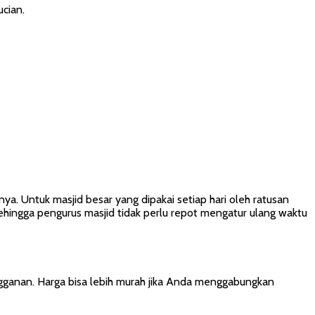
cian.
nya. Untuk masjid besar yang dipakai setiap hari oleh ratusan
hingga pengurus masjid tidak perlu repot mengatur ulang waktu
gganan. Harga bisa lebih murah jika Anda menggabungkan