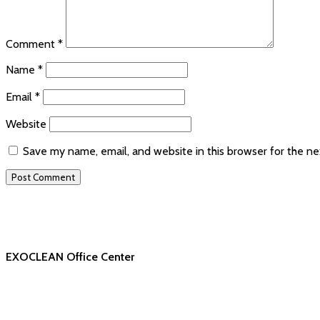
Comment
*
Name
*
Email
*
Website
Save my name, email, and website in this browser for the n
EXOCLEAN Office Center