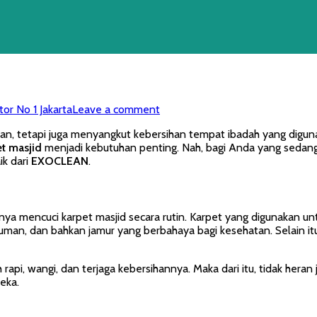
or No 1 Jakarta
Leave a comment
n, tetapi juga menyangkut kebersihan tempat ibadah yang digunak
et masjid
menjadi kebutuhan penting. Nah, bagi Anda yang sedan
ik dari
EXOCLEAN
.
 mencuci karpet masjid secara rutin. Karpet yang digunakan unt
 kuman, dan bahkan jamur yang berbahaya bagi kesehatan. Selain i
api, wangi, dan terjaga kebersihannya. Maka dari itu, tidak heran
eka.