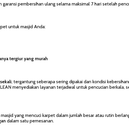
 garansi pembersihan ulang selama maksimal 7 hari setelah pencu
rpet untuk masjid Anda:
anya tergiur yang murah
sekali
, tergantung seberapa sering dipakai dan kondisi kebersihan
LEAN menyediakan layanan terjadwal untuk pencucian berkala, se
sjid yang mencuci karpet dalam jumlah besar atau rutin berlan
gan
dalam satu pemesanan.