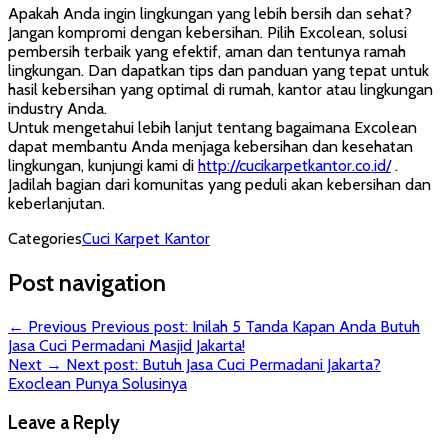
Apakah Anda ingin lingkungan yang lebih bersih dan sehat?
Jangan kompromi dengan kebersihan. Pilih Excolean, solusi
pembersih terbaik yang efektif, aman dan tentunya ramah
lingkungan. Dan dapatkan tips dan panduan yang tepat untuk
hasil kebersihan yang optimal di rumah, kantor atau lingkungan
industry Anda.
Untuk mengetahui lebih lanjut tentang bagaimana Excolean
dapat membantu Anda menjaga kebersihan dan kesehatan
lingkungan, kunjungi kami di
http://cucikarpetkantor.co.id/
.
Jadilah bagian dari komunitas yang peduli akan kebersihan dan
keberlanjutan.
Categories
Cuci Karpet Kantor
Post navigation
← Previous
Previous post:
Inilah 5 Tanda Kapan Anda Butuh
Jasa Cuci Permadani Masjid Jakarta!
Next →
Next post:
Butuh Jasa Cuci Permadani Jakarta?
Exoclean Punya Solusinya
Leave a Reply