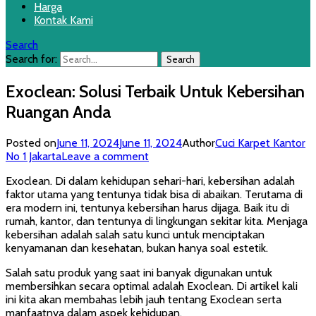
Harga
Kontak Kami
Search
Search for:
Exoclean: Solusi Terbaik Untuk Kebersihan
Ruangan Anda
Posted on
June 11, 2024
June 11, 2024
Author
Cuci Karpet Kantor
No 1 Jakarta
Leave a comment
Exoclean. Di dalam kehidupan sehari-hari, kebersihan adalah
faktor utama yang tentunya tidak bisa di abaikan. Terutama di
era modern ini, tentunya kebersihan harus dijaga. Baik itu di
rumah, kantor, dan tentunya di lingkungan sekitar kita. Menjaga
kebersihan adalah salah satu kunci untuk menciptakan
kenyamanan dan kesehatan, bukan hanya soal estetik.
Salah satu produk yang saat ini banyak digunakan untuk
membersihkan secara optimal adalah Exoclean. Di artikel kali
ini kita akan membahas lebih jauh tentang Exoclean serta
manfaatnya dalam aspek kehidupan.