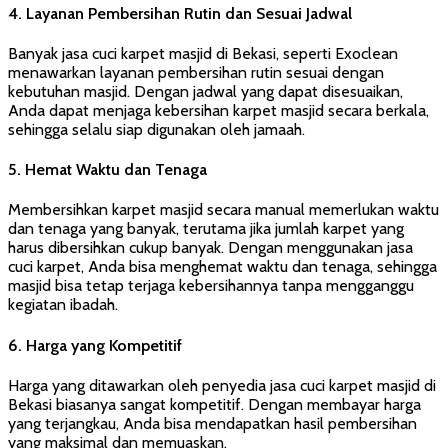
4.
Layanan Pembersihan Rutin dan Sesuai Jadwal
Banyak jasa cuci karpet masjid di Bekasi, seperti Exoclean
menawarkan layanan pembersihan rutin sesuai dengan
kebutuhan masjid. Dengan jadwal yang dapat disesuaikan,
Anda dapat menjaga kebersihan karpet masjid secara berkala,
sehingga selalu siap digunakan oleh jamaah.
5.
Hemat Waktu dan Tenaga
Membersihkan karpet masjid secara manual memerlukan waktu
dan tenaga yang banyak, terutama jika jumlah karpet yang
harus dibersihkan cukup banyak. Dengan menggunakan jasa
cuci karpet, Anda bisa menghemat waktu dan tenaga, sehingga
masjid bisa tetap terjaga kebersihannya tanpa mengganggu
kegiatan ibadah.
6.
Harga yang Kompetitif
Harga yang ditawarkan oleh penyedia jasa cuci karpet masjid di
Bekasi biasanya sangat kompetitif. Dengan membayar harga
yang terjangkau, Anda bisa mendapatkan hasil pembersihan
yang maksimal dan memuaskan.