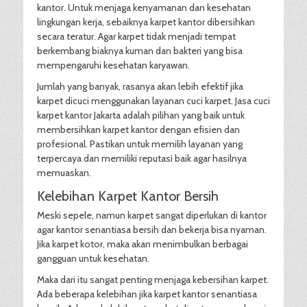
kantor. Untuk menjaga kenyamanan dan kesehatan
lingkungan kerja, sebaiknya karpet kantor dibersihkan
secara teratur. Agar karpet tidak menjadi tempat
berkembang biaknya kuman dan bakteri yang bisa
mempengaruhi kesehatan karyawan.
Jumlah yang banyak, rasanya akan lebih efektif jika
karpet dicuci menggunakan layanan cuci karpet. Jasa cuci
karpet kantor Jakarta adalah pilihan yang baik untuk
membersihkan karpet kantor dengan efisien dan
profesional. Pastikan untuk memilih layanan yang
terpercaya dan memiliki reputasi baik agar hasilnya
memuaskan.
Kelebihan Karpet Kantor Bersih
Meski sepele, namun karpet sangat diperlukan di kantor
agar kantor senantiasa bersih dan bekerja bisa nyaman.
Jika karpet kotor, maka akan menimbulkan berbagai
gangguan untuk kesehatan.
Maka dari itu sangat penting menjaga kebersihan karpet.
Ada beberapa kelebihan jika karpet kantor senantiasa