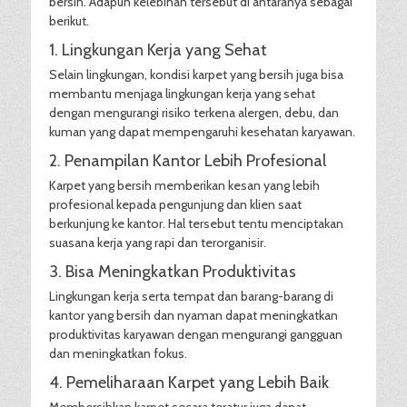
bersih. Adapun kelebihan tersebut di antaranya sebagai
berikut.
1. Lingkungan Kerja yang Sehat
Selain lingkungan, kondisi karpet yang bersih juga bisa
membantu menjaga lingkungan kerja yang sehat
dengan mengurangi risiko terkena alergen, debu, dan
kuman yang dapat mempengaruhi kesehatan karyawan.
2. Penampilan Kantor Lebih Profesional
Karpet yang bersih memberikan kesan yang lebih
profesional kepada pengunjung dan klien saat
berkunjung ke kantor. Hal tersebut tentu menciptakan
suasana kerja yang rapi dan terorganisir.
3. Bisa Meningkatkan Produktivitas
Lingkungan kerja serta tempat dan barang-barang di
kantor yang bersih dan nyaman dapat meningkatkan
produktivitas karyawan dengan mengurangi gangguan
dan meningkatkan fokus.
4. Pemeliharaan Karpet yang Lebih Baik