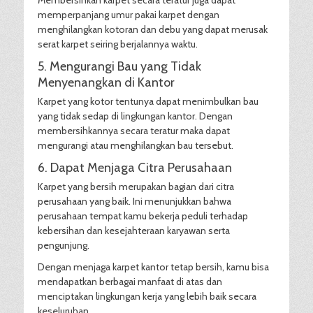
Membersihkan karpet secara teratur juga dapat
memperpanjang umur pakai karpet dengan
menghilangkan kotoran dan debu yang dapat merusak
serat karpet seiring berjalannya waktu.
5. Mengurangi Bau yang Tidak
Menyenangkan di Kantor
Karpet yang kotor tentunya dapat menimbulkan bau
yang tidak sedap di lingkungan kantor. Dengan
membersihkannya secara teratur maka dapat
mengurangi atau menghilangkan bau tersebut.
6. Dapat Menjaga Citra Perusahaan
Karpet yang bersih merupakan bagian dari citra
perusahaan yang baik. Ini menunjukkan bahwa
perusahaan tempat kamu bekerja peduli terhadap
kebersihan dan kesejahteraan karyawan serta
pengunjung.
Dengan menjaga karpet kantor tetap bersih, kamu bisa
mendapatkan berbagai manfaat di atas dan
menciptakan lingkungan kerja yang lebih baik secara
keseluruhan.