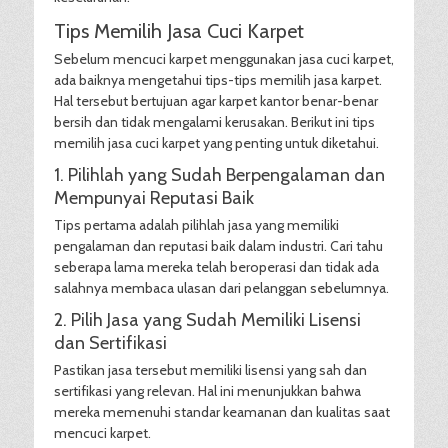
Tips Memilih Jasa Cuci Karpet
Sebelum mencuci karpet menggunakan jasa cuci karpet,
ada baiknya mengetahui tips-tips memilih jasa karpet.
Hal tersebut bertujuan agar karpet kantor benar-benar
bersih dan tidak mengalami kerusakan. Berikut ini tips
memilih jasa cuci karpet yang penting untuk diketahui.
1. Pilihlah yang Sudah Berpengalaman dan
Mempunyai Reputasi Baik
Tips pertama adalah pilihlah jasa yang memiliki
pengalaman dan reputasi baik dalam industri. Cari tahu
seberapa lama mereka telah beroperasi dan tidak ada
salahnya membaca ulasan dari pelanggan sebelumnya.
2. Pilih Jasa yang Sudah Memiliki Lisensi
dan Sertifikasi
Pastikan jasa tersebut memiliki lisensi yang sah dan
sertifikasi yang relevan. Hal ini menunjukkan bahwa
mereka memenuhi standar keamanan dan kualitas saat
mencuci karpet.